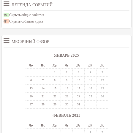
ЛЕГЕНДА СОБЫТИЙ
Скрыть общие события
Скрыть события курса
МЕСЯЧНЫЙ ОБЗОР
ЯНВАРЬ 2025
Пн
Вт
Ср
Чт
Пт
Сб
Вс
1
2
3
4
5
6
7
8
9
10
11
12
13
14
15
16
17
18
19
20
21
22
23
24
25
26
27
28
29
30
31
ФЕВРАЛЬ 2025
Пн
Вт
Ср
Чт
Пт
Сб
Вс
1
2