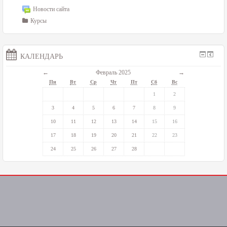
Новости сайта
Курсы
КАЛЕНДАРЬ
←
Февраль 2025
→
Пн
Вт
Ср
Чт
Пт
Сб
Вс
1
2
3
4
5
6
7
8
9
10
11
12
13
14
15
16
17
18
19
20
21
22
23
24
25
26
27
28