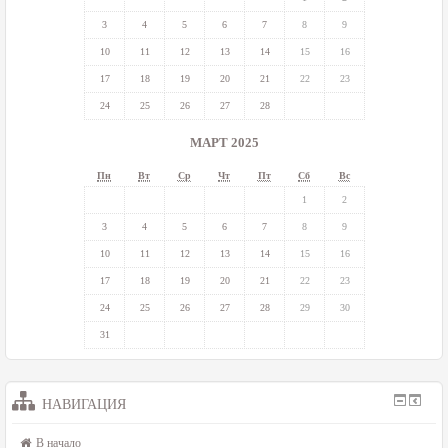
3
4
5
6
7
8
9
10
11
12
13
14
15
16
17
18
19
20
21
22
23
24
25
26
27
28
МАРТ 2025
Пн
Вт
Ср
Чт
Пт
Сб
Вс
1
2
3
4
5
6
7
8
9
10
11
12
13
14
15
16
17
18
19
20
21
22
23
24
25
26
27
28
29
30
31
НАВИГАЦИЯ
В начало