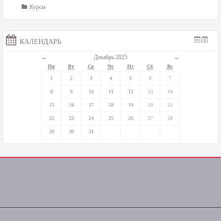
Курсы
КАЛЕНДАРЬ
←
Декабрь 2025
→
Пн
Вт
Ср
Чт
Пт
Сб
Вс
1
2
3
4
5
6
7
8
9
10
11
12
13
14
15
16
17
18
19
20
21
22
23
24
25
26
27
28
29
30
31