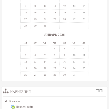
8
9
10
11
12
13
14
15
16
17
18
19
20
21
22
23
24
25
26
27
28
29
30
31
ЯНВАРЬ 2026
Пн
Вт
Ср
Чт
Пт
Сб
Вс
1
2
3
4
5
6
7
8
9
10
11
12
13
14
15
16
17
18
19
20
21
22
23
24
25
26
27
28
29
30
31
НАВИГАЦИЯ
В начало
Новости сайта