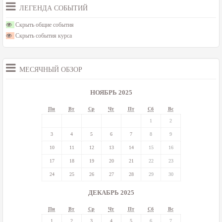
ЛЕГЕНДА СОБЫТИЙ
Скрыть общие события
Скрыть события курса
МЕСЯЧНЫЙ ОБЗОР
НОЯБРЬ 2025
Пн
Вт
Ср
Чт
Пт
Сб
Вс
1
2
3
4
5
6
7
8
9
10
11
12
13
14
15
16
17
18
19
20
21
22
23
24
25
26
27
28
29
30
ДЕКАБРЬ 2025
Пн
Вт
Ср
Чт
Пт
Сб
Вс
1
2
3
4
5
6
7