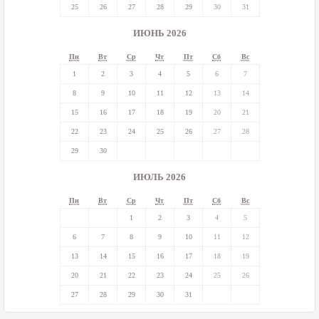
25
26
27
28
29
30
31
ИЮНЬ 2026
Пн
Вт
Ср
Чт
Пт
Сб
Вс
1
2
3
4
5
6
7
8
9
10
11
12
13
14
15
16
17
18
19
20
21
22
23
24
25
26
27
28
29
30
ИЮЛЬ 2026
Пн
Вт
Ср
Чт
Пт
Сб
Вс
1
2
3
4
5
6
7
8
9
10
11
12
13
14
15
16
17
18
19
20
21
22
23
24
25
26
27
28
29
30
31