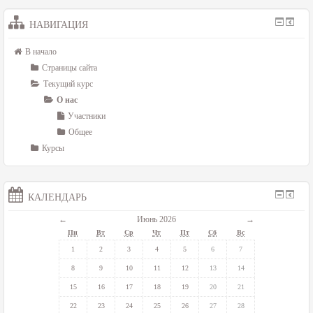
НАВИГАЦИЯ
В начало
Страницы сайта
Текущий курс
О нас
Участники
Общее
Курсы
КАЛЕНДАРЬ
←
Июнь 2026
→
Пн
Вт
Ср
Чт
Пт
Сб
Вс
1
2
3
4
5
6
7
8
9
10
11
12
13
14
15
16
17
18
19
20
21
22
23
24
25
26
27
28