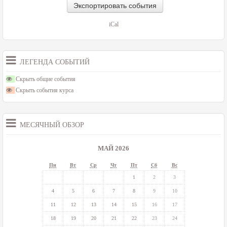
iCal
ЛЕГЕНДА СОБЫТИЙ
Скрыть общие события
Скрыть события курса
МЕСЯЧНЫЙ ОБЗОР
МАЙ 2026
Пн
Вт
Ср
Чт
Пт
Сб
Вс
1
2
3
4
5
6
7
8
9
10
11
12
13
14
15
16
17
18
19
20
21
22
23
24