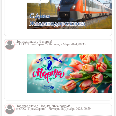
Поздравляем с 8 марта!
от
ООО "ПромСервис"
- Четверг, 7 Март 2024, 08:35
Поздравляем с Новым 2024 годом!
от
ООО "ПромСервис"
- Четверг, 28 Декабрь 2023, 09:59