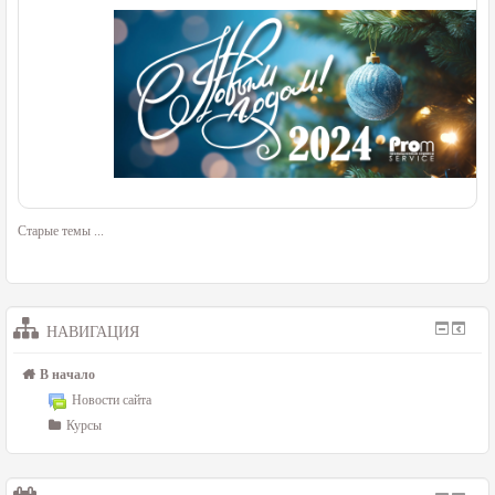
Старые темы
...
НАВИГАЦИЯ
В начало
Новости сайта
Курсы