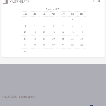
КАЛЕНДАРЬ
←
Август 2026
→
Пн
Вт
Ср
Чт
Пт
Сб
Вс
1
2
3
4
5
6
7
8
9
10
11
12
13
14
15
16
17
18
19
20
21
22
23
24
25
26
27
28
29
30
31
©2026 ООО "ПромСервис"