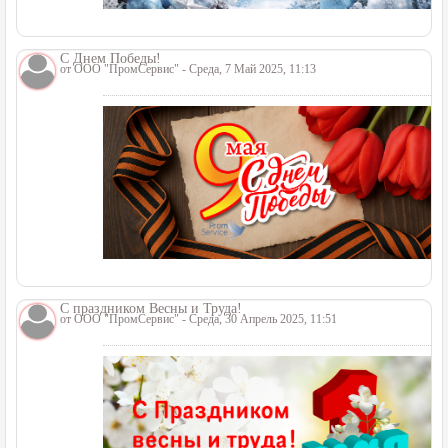
С Днем Победы!
от
ООО "ПромСервис"
- Среда, 7 Май 2025, 11:13
С праздником Весны и Труда!
от
ООО "ПромСервис"
- Среда, 30 Апрель 2025, 11:51