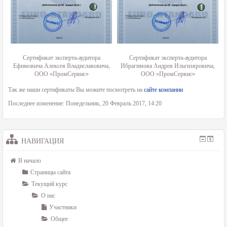
Сертификат эксперта-аудитора
Сертификат эксперта-аудитора
Ефимовича Алексея Владиславовича,
Ибрагимова Андрея Ильгизяровича,
ООО «ПромСервис»
ООО «ПромСервис»
Так же наши сертификаты Вы можите посмотреть на
сайте компании
Последнее изменение: Понедельник, 20 Февраль 2017, 14:20
НАВИГАЦИЯ
В начало
Страницы сайта
Текущий курс
О нас
Участники
Общее