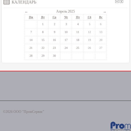
КАЛЕНДАРЬ
←
Апрель 2025
→
Пн
Вт
Ср
Чт
Пт
Сб
Вс
1
2
3
4
5
6
7
8
9
10
11
12
13
14
15
16
17
18
19
20
21
22
23
24
25
26
27
28
29
30
©2026 ООО "ПромСервис"