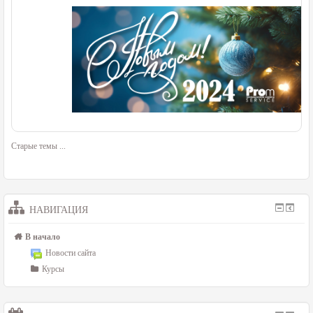
Старые темы
...
НАВИГАЦИЯ
В начало
Новости сайта
Курсы