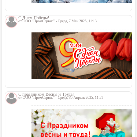
С Днем Победы!
от
ООО "ПромСервис"
- Среда, 7 Май 2025, 11:13
С праздником Весны и Труда!
от
ООО "ПромСервис"
- Среда, 30 Апрель 2025, 11:51