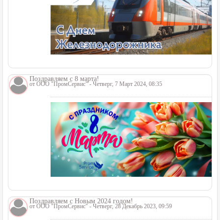
Поздравляем с 8 марта!
от
ООО "ПромСервис"
- Четверг, 7 Март 2024, 08:35
Поздравляем с Новым 2024 годом!
от
ООО "ПромСервис"
- Четверг, 28 Декабрь 2023, 09:59