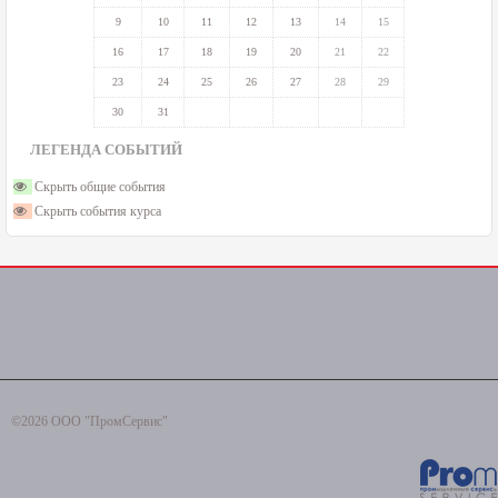
9
10
11
12
13
14
15
16
17
18
19
20
21
22
23
24
25
26
27
28
29
30
31
ЛЕГЕНДА СОБЫТИЙ
Скрыть общие события
Скрыть события курса
©2026 ООО "ПромСервис"