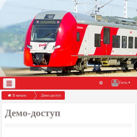
Гость
О нас
Демо-доступ
Помощь по работе с порталом
В начало
Демо-доступ
Демо-доступ