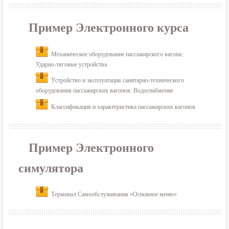
Пример Электронного курса
Механическое оборудование пассажирского вагона:
Ударно-тяговые устройства
Устройство и эксплуатация санитарно-технического
оборудования пассажирских вагонов: Водоснабжение
Классификация и характеристика пассажирских вагонов
Пример Электронного
симулятора
Терминал Самообслуживания «Основное меню»