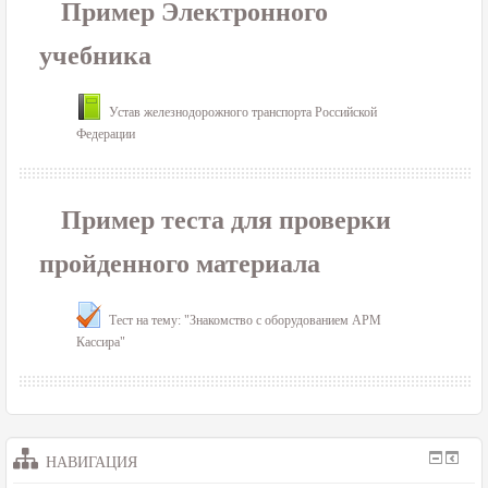
Пример Электронного
учебника
Устав железнодорожного транспорта Российской
Федерации
Пример теста для проверки
пройденного материала
Тест на тему: "Знакомство с оборудованием АРМ
Кассира"
НАВИГАЦИЯ