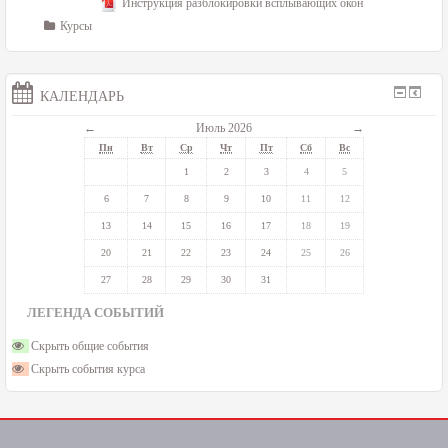
Инструкция разблокировки всплывающих окон
Курсы
КАЛЕНДАРЬ
←
Июль 2026
→
Пн
Вт
Ср
Чт
Пт
Сб
Вс
1
2
3
4
5
6
7
8
9
10
11
12
13
14
15
16
17
18
19
20
21
22
23
24
25
26
27
28
29
30
31
ЛЕГЕНДА СОБЫТИЙ
Скрыть общие события
Скрыть события курса