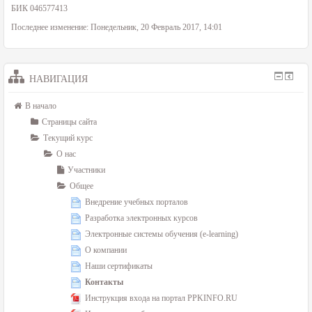
БИК 046577413
Последнее изменение: Понедельник, 20 Февраль 2017, 14:01
НАВИГАЦИЯ
В начало
Страницы сайта
Текущий курс
О нас
Участники
Общее
Внедрение учебных порталов
Разработка электронных курсов
Электронные системы обучения (e-learning)
О компании
Наши сертификаты
Контакты
Инструкция входа на портал PPKINFO.RU