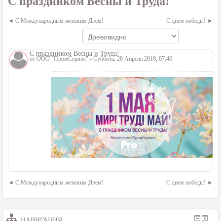
С праздником Весны и Труда!
С Международным женским Днем!
С днем победы!
С праздником Весны и Труда!
от
ООО "ПромСервис"
- Суббота, 28 Апрель 2018, 07:46
С Международным женским Днем!
С днем победы!
НАВИГАЦИЯ