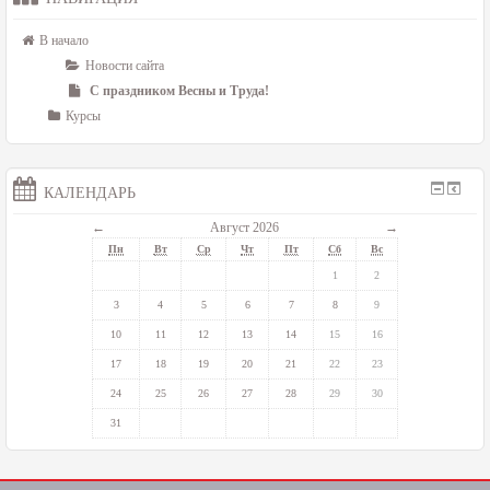
В начало
Новости сайта
С праздником Весны и Труда!
Курсы
КАЛЕНДАРЬ
←
Август 2026
→
Пн
Вт
Ср
Чт
Пт
Сб
Вс
1
2
3
4
5
6
7
8
9
10
11
12
13
14
15
16
17
18
19
20
21
22
23
24
25
26
27
28
29
30
31