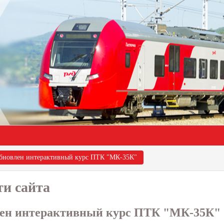
бновлен интерактивный курс ПТК "МК-35К"
ти сайта
ен интерактивный курс ПТК "МК-35К"