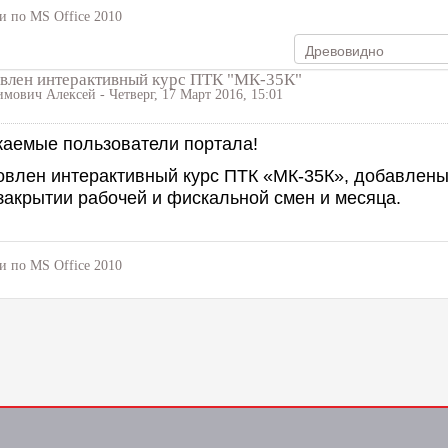
и по MS Office 2010
влен интерактивный курс ПТК "МК-35К"
имович Алексей
- Четверг, 17 Март 2016, 15:01
аемые пользователи портала!
влен интерактивный курс ПТК «МК-35К», добавлены
закрытии рабочей и фискальной смен и месяца.
и по MS Office 2010