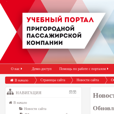
О нас
Демо-доступ
Помощь по работе с порталом
Страницы сайта
Новости сайта
О
В начало
НАВИГАЦИЯ
Новос
В начало
Обновл
Новости сайта