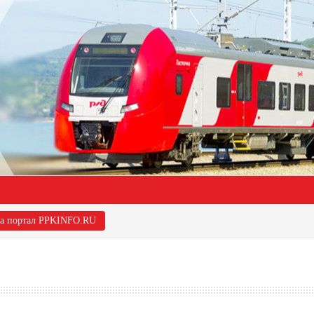
на портал PPKINFO.RU