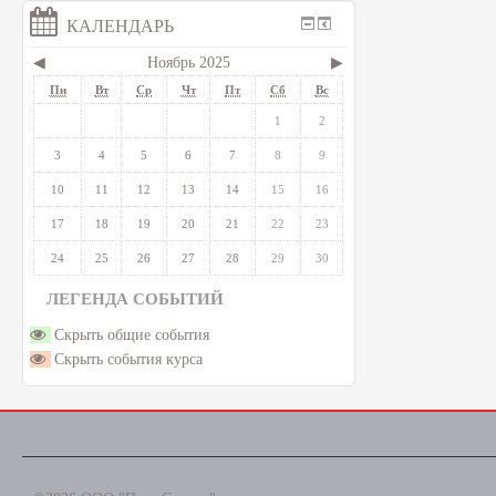
КАЛЕНДАРЬ
◀
Ноябрь 2025
▶
Пн
Вт
Ср
Чт
Пт
Сб
Вс
1
2
3
4
5
6
7
8
9
10
11
12
13
14
15
16
17
18
19
20
21
22
23
24
25
26
27
28
29
30
ЛЕГЕНДА СОБЫТИЙ
Скрыть общие события
Скрыть события курса