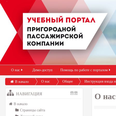
О нас
Демо-доступ
Помощь по работе с порталом
О нас
Общее
Инструкция входа 
В начало
НАВИГАЦИЯ
О нас
В начало
Страницы сайта