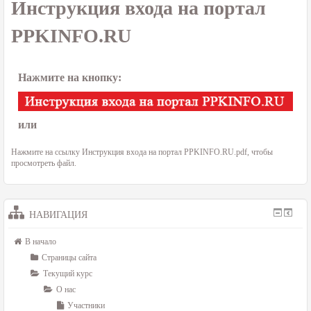
Инструкция входа на портал
PPKINFO.RU
Нажмите на кнопку:
или
Нажмите на ссылку
Инструкция входа на портал PPKINFO.RU.pdf
, чтобы
просмотреть файл.
НАВИГАЦИЯ
В начало
Страницы сайта
Текущий курс
О нас
Участники